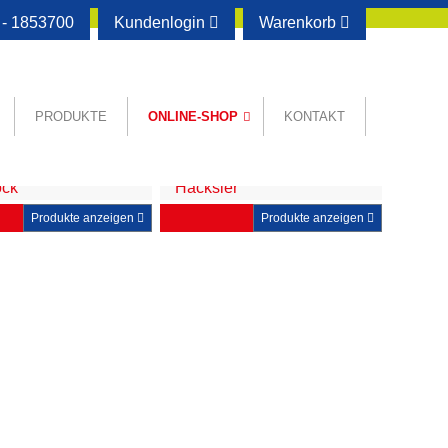
- 1853700
Kundenlogin
Warenkorb
PRODUKTE
ONLINE-SHOP
KONTAKT
ock
Häcksler
Produkte anzeigen
Produkte anzeigen