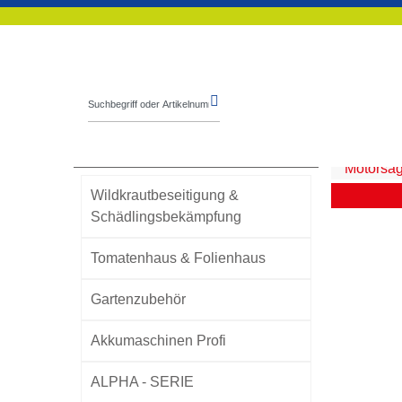
Startseite
Online-Shop
Forstgeräte
Kategorien
Motorsä
Wildkrautbeseitigung &
Schädlingsbekämpfung
Tomatenhaus & Folienhaus
Gartenzubehör
Akkumaschinen Profi
ALPHA - SERIE