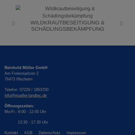
WILDKRAUTBESEITIGUNG &
Previous
Next
SCHÄDLINGSBEKÄMPFUNG
Reinhold Müller GmbH
Am Forlenspitzen 2
76473
Iffezheim
Telefon:
07229 / 1853700
info@mueller-landtec.de
Öffnungszeiten:
Mo-Fr.: 8:00 - 12:00 Uhr
13:30 - 17:30 Uhr
Kontakt
.
AGB
.
Datenschutz
.
Impressum